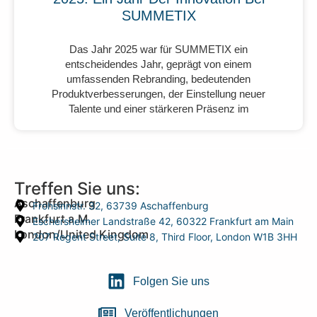
SUMMETIX
Das Jahr 2025 war für SUMMETIX ein
entscheidendes Jahr, geprägt von einem
umfassenden Rebranding, bedeutenden
Produktverbesserungen, der Einstellung neuer
Talente und einer stärkeren Präsenz im
Treffen Sie uns:
Aschaffenburg
Frohsinnstr. 32, 63739 Aschaffenburg
Frankfurt a.M.
Eschersheimer Landstraße 42, 60322 Frankfurt am Main
London/United Kingdom
207 Regent Street, Suite 8, Third Floor, London W1B 3HH
Folgen Sie uns
Veröffentlichungen