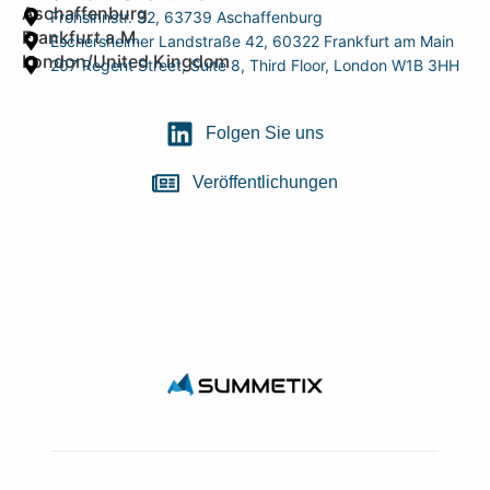
Aschaffenburg
Frohsinnstr. 32, 63739 Aschaffenburg
Frankfurt a.M.
Eschersheimer Landstraße 42, 60322 Frankfurt am Main
London/United Kingdom
207 Regent Street, Suite 8, Third Floor, London W1B 3HH
Folgen Sie uns
Veröffentlichungen