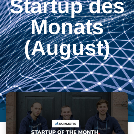
Startup des
Monats
(August)