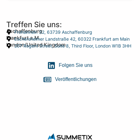
Treffen Sie uns:
Aschaffenburg
Frohsinnstr. 32, 63739 Aschaffenburg
Frankfurt a.M.
Eschersheimer Landstraße 42, 60322 Frankfurt am Main
London/United Kingdom
207 Regent Street, Suite 8, Third Floor, London W1B 3HH
Folgen Sie uns
Veröffentlichungen