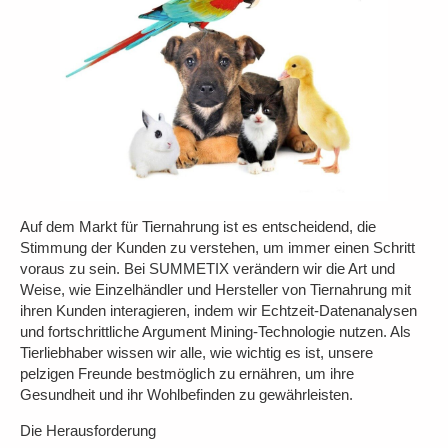
Auf dem Markt für Tiernahrung ist es entscheidend, die
Stimmung der Kunden zu verstehen, um immer einen Schritt
voraus zu sein. Bei SUMMETIX verändern wir die Art und
Weise, wie Einzelhändler und Hersteller von Tiernahrung mit
ihren Kunden interagieren, indem wir Echtzeit-Datenanalysen
und fortschrittliche Argument Mining-Technologie nutzen. Als
Tierliebhaber wissen wir alle, wie wichtig es ist, unsere
pelzigen Freunde bestmöglich zu ernähren, um ihre
Gesundheit und ihr Wohlbefinden zu gewährleisten.
Die Herausforderung