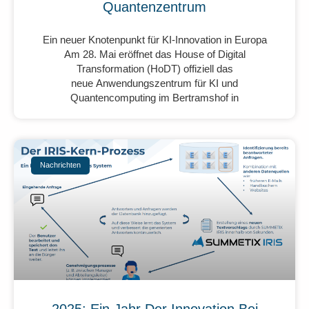
Quantenzentrum
Ein neuer Knotenpunkt für KI-Innovation in Europa
Am 28. Mai eröffnet das House of Digital
Transformation (HoDT) offiziell das
neue Anwendungszentrum für KI und
Quantencomputing im Bertramshof in
Nachrichten
2025: Ein Jahr Der Innovation Bei