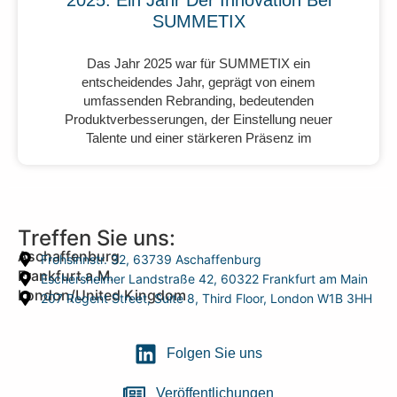
SUMMETIX
Das Jahr 2025 war für SUMMETIX ein
entscheidendes Jahr, geprägt von einem
umfassenden Rebranding, bedeutenden
Produktverbesserungen, der Einstellung neuer
Talente und einer stärkeren Präsenz im
Treffen Sie uns:
Aschaffenburg
Frohsinnstr. 32, 63739 Aschaffenburg
Frankfurt a.M.
Eschersheimer Landstraße 42, 60322 Frankfurt am Main
London/United Kingdom
207 Regent Street, Suite 8, Third Floor, London W1B 3HH
Folgen Sie uns
Veröffentlichungen