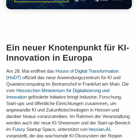
Ein neuer Knotenpunkt für KI-
Innovation in Europa
Am 28. Mai eröffnet das
House of Digital Transformation
(HoDT)
offiziell das neue
Anwendungszentrum für KI und
Quantencomputing im Bertramshof in Frankfurt am Main
. Die
vom
Hessischen Ministerium für Digitalisierung und
Innovation
geförderte Initiative bringt Industrie, Forschung,
Start-ups und öffentliche Einrichtungen zusammen, um
angewandte KI und Zukunftstechnologien in Hessen und
darüber hinaus voranzutreiben. Im Rahmen der Veranstaltung
werden auch der neue KI-Showroom und der Start-up-Bereich
im
Futury
Startup Space, unterstützt von
hessian.AI
,
vorgestellt, die das wachsende KI-Ökosystem der Region