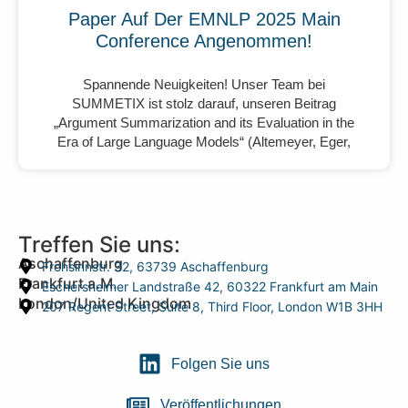
Paper Auf Der EMNLP 2025 Main
Conference Angenommen!
Spannende Neuigkeiten! Unser Team bei
SUMMETIX ist stolz darauf, unseren Beitrag
„Argument Summarization and its Evaluation in the
Era of Large Language Models“ (Altemeyer, Eger,
Treffen Sie uns:
Aschaffenburg
Frohsinnstr. 32, 63739 Aschaffenburg
Frankfurt a.M.
Eschersheimer Landstraße 42, 60322 Frankfurt am Main
London/United Kingdom
207 Regent Street, Suite 8, Third Floor, London W1B 3HH
Folgen Sie uns
Veröffentlichungen