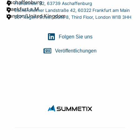
Aschaffenburg
Frohsinnstr. 32, 63739 Aschaffenburg
Frankfurt a.M.
Eschersheimer Landstraße 42, 60322 Frankfurt am Main
London/United Kingdom
207 Regent Street, Suite 8, Third Floor, London W1B 3HH
Folgen Sie uns
Veröffentlichungen