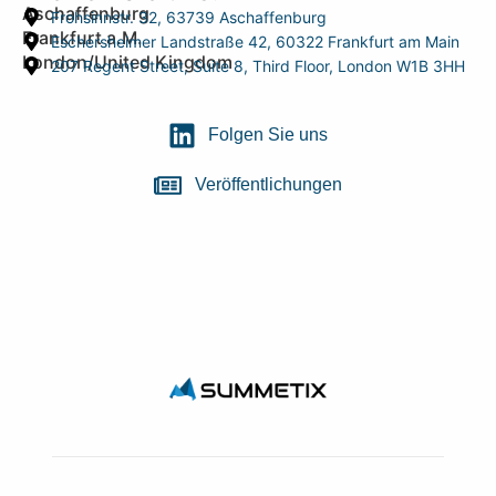
Aschaffenburg
Frohsinnstr. 32, 63739 Aschaffenburg
Frankfurt a.M.
Eschersheimer Landstraße 42, 60322 Frankfurt am Main
London/United Kingdom
207 Regent Street, Suite 8, Third Floor, London W1B 3HH
Folgen Sie uns
Veröffentlichungen