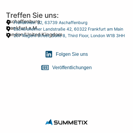
Treffen Sie uns:
Aschaffenburg
Frohsinnstr. 32, 63739 Aschaffenburg
Frankfurt a.M.
Eschersheimer Landstraße 42, 60322 Frankfurt am Main
London/United Kingdom
207 Regent Street, Suite 8, Third Floor, London W1B 3HH
Folgen Sie uns
Veröffentlichungen