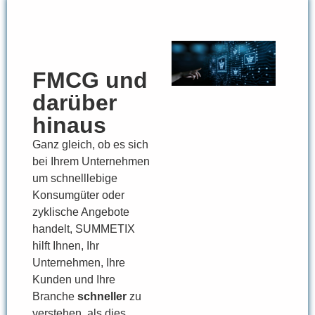
FMCG und
darüber
hinaus
Ganz gleich, ob es sich
bei Ihrem Unternehmen
um schnelllebige
Konsumgüter oder
zyklische Angebote
handelt, SUMMETIX
hilft Ihnen, Ihr
Unternehmen, Ihre
Kunden und Ihre
Branche
schneller
zu
verstehen, als dies