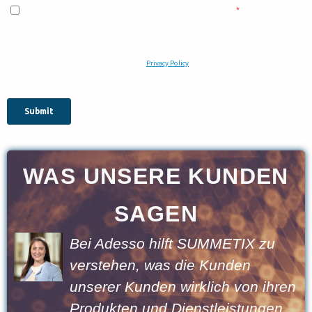
WAS UNSERE KUNDEN
SAGEN
zu
Zusammen mit SUMMETIX
bringen wir modernste KI-
ihren
Technologie zu unseren Kunden
gen
Das große Sprachmodell und d