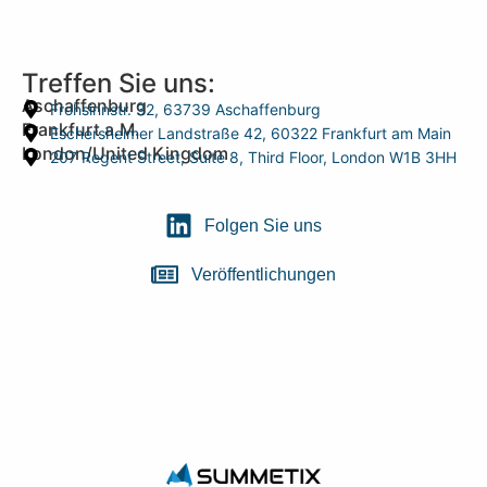
Treffen Sie uns:
Aschaffenburg
Frohsinnstr. 32, 63739 Aschaffenburg
Frankfurt a.M.
Eschersheimer Landstraße 42, 60322 Frankfurt am Main
London/United Kingdom
207 Regent Street, Suite 8, Third Floor, London W1B 3HH
Folgen Sie uns
Veröffentlichungen