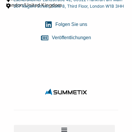
London/United Kingdom
207 Regent Street, Suite 8, Third Floor, London W1B 3HH
Folgen Sie uns
Veröffentlichungen