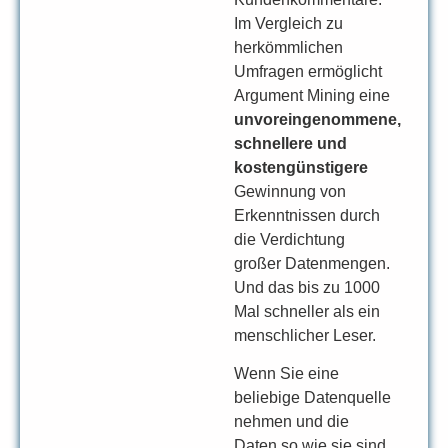
Im Vergleich zu
herkömmlichen
Umfragen ermöglicht
Argument Mining eine
unvoreingenommene,
schnellere und
kostengünstigere
Gewinnung von
Erkenntnissen durch
die Verdichtung
großer Datenmengen.
Und das bis zu 1000
Mal schneller als ein
menschlicher Leser.
Wenn Sie eine
beliebige Datenquelle
nehmen und die
Daten so wie sie sind