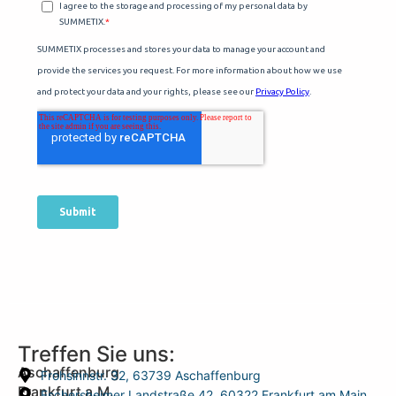
Treffen Sie uns:
Aschaffenburg
Frohsinnstr. 32, 63739 Aschaffenburg
Frankfurt a.M.
Eschersheimer Landstraße 42, 60322 Frankfurt am Main