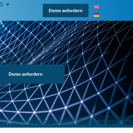
S
Demo anfordern
Demo anfordern