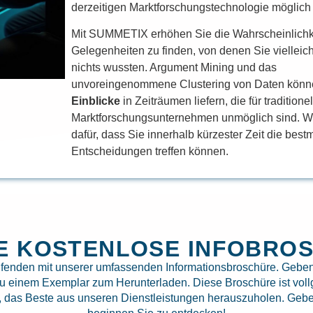
derzeitigen Marktforschungstechnologie möglich i
Mit SUMMETIX erhöhen Sie die Wahrscheinlichk
Gelegenheiten zu finden, von denen Sie vielleic
nichts wussten. Argument Mining und das
unvoreingenommene Clustering von Daten kön
Einblicke
in Zeiträumen liefern, die für traditione
Marktforschungsunternehmen unmöglich sind. W
dafür, dass Sie innerhalb kürzester Zeit die bes
Entscheidungen treffen können.
RE KOSTENLOSE INFOBRO
ufenden mit unserer umfassenden Informationsbroschüre. Geben
zu einem Exemplar zum Herunterladen. Diese Broschüre ist vollg
n, das Beste aus unseren Dienstleistungen herauszuholen. Geben