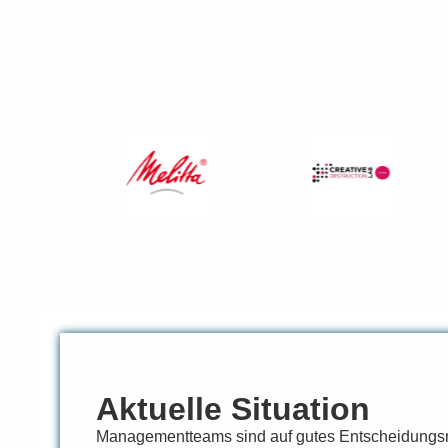
Aktuelle Situation
Managementteams sind auf gutes Entscheidungsm