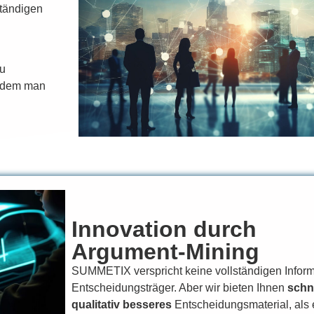
tändigen
zu
indem man
Innovation durch
Argument-Mining
SUMMETIX verspricht keine vollständigen Inform
Entscheidungsträger. Aber wir bieten Ihnen
schn
qualitativ besseres
Entscheidungsmaterial, als 