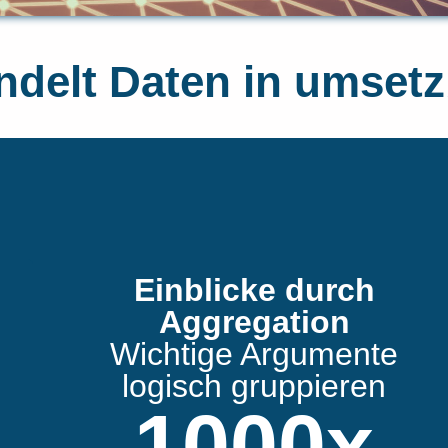
elt Daten in umsetz
Einblicke durch
Aggregation
Wichtige Argumente
logisch gruppieren
1000
x