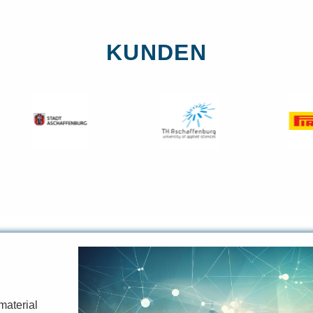
KUNDEN
aterial