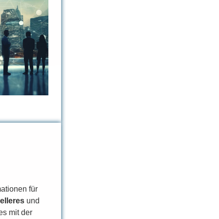
ationen für
elleres
und
es mit der