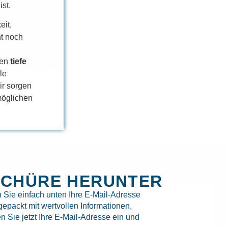
st.
eit,
ht noch
nen
tiefe
lle
ir sorgen
tmöglichen
SCHÜRE HERUNTER
 Sie einfach unten Ihre E-Mail-Adresse
epackt mit wertvollen Informationen,
 Sie jetzt Ihre E-Mail-Adresse ein und