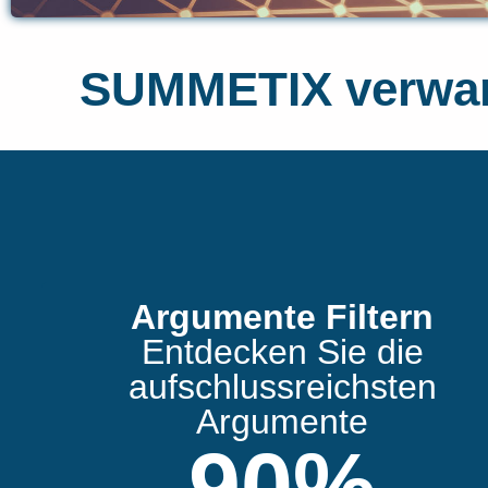
SUMMETIX verwand
Argumente Filtern
Entdecken Sie die
aufschlussreichsten
Argumente
90
%