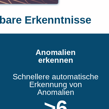
bare Erkenntnisse
Anomalien
erkennen
Schnellere automatische
Erkennung von
Anomalien
>
6