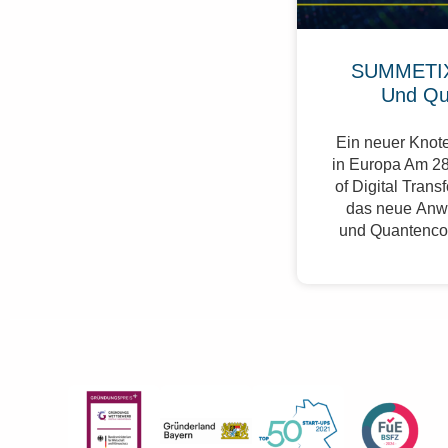
SUMMETIX
Und Qu
Ein neuer Knote
in Europa Am 28
of Digital Trans
das neue Anw
und Quantenco