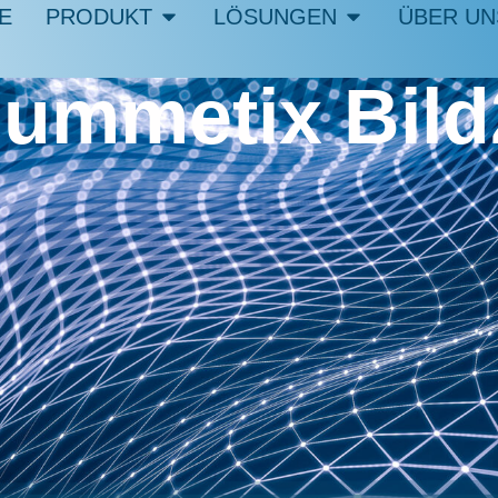
E
PRODUKT
LÖSUNGEN
ÜBER UN
ummetix Bild