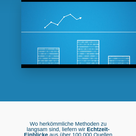
Wo herkömmliche Methoden zu
langsam sind, liefern wir
Echtzeit-
Einblicke
aus über 100.000 Quellen