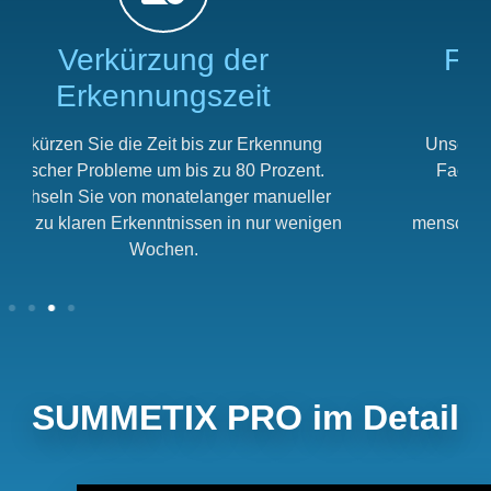
Fundierte technische
Kenntnisse
Unsere fortschrittlichen Modelle verstehen
Fachsprache und unterstützen mehrere
Sprachen, wobei sie eine fast
menschenähnliche Genauigkeit von bis zu 95
Prozent erreichen.
SUMMETIX PRO im Detail