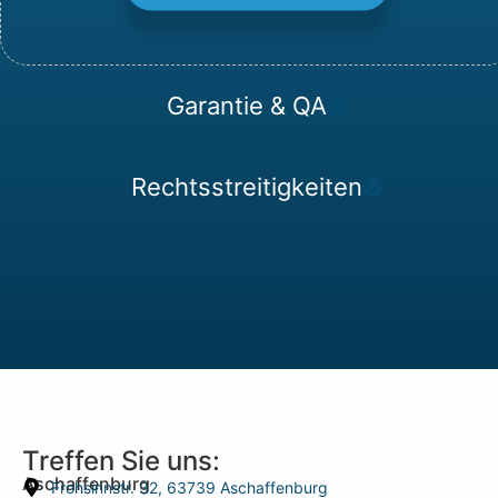
Garantie & QA
Rechtsstreitigkeiten
Treffen Sie uns:
Aschaffenburg
Frohsinnstr. 32, 63739 Aschaffenburg