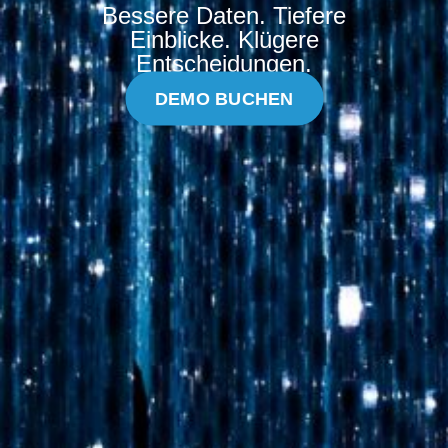
Bessere Daten. Tiefere
Einblicke. Klügere
Entscheidungen.
DEMO BUCHEN