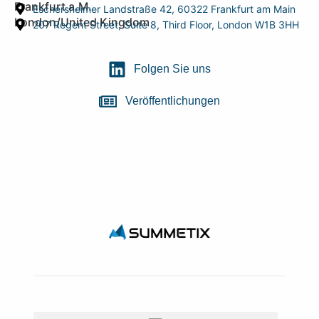
Frankfurt a.M.
Eschersheimer Landstraße 42, 60322 Frankfurt am Main
London/United Kingdom
207 Regent Street, Suite 8, Third Floor, London W1B 3HH
Folgen Sie uns
Veröffentlichungen