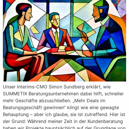
Unser Interims-CMO Simon Sundberg erklärt, wie
SUMMETIX Beratungsunternehmen dabei hilft, schneller
mehr Geschäfte abzuschließen. „Mehr Deals im
Beatungsgeschäft gewinnen“ klingt wie eine gewagte
Behauptung – aber ich glaube, sie ist zutreffend. Hier ist
der Grund: Während meiner Zeit in der Kundenberatung
haben wir Projekte hauptsächlich auf der Grundlage von