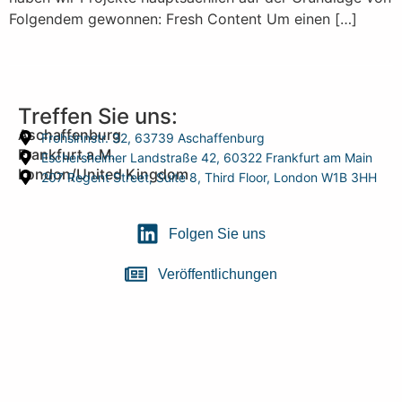
Folgendem gewonnen: Fresh Content Um einen […]
Treffen Sie uns:
Aschaffenburg
Frohsinnstr. 32, 63739 Aschaffenburg
Frankfurt a.M.
Eschersheimer Landstraße 42, 60322 Frankfurt am Main
London/United Kingdom
207 Regent Street, Suite 8, Third Floor, London W1B 3HH
Folgen Sie uns
Veröffentlichungen