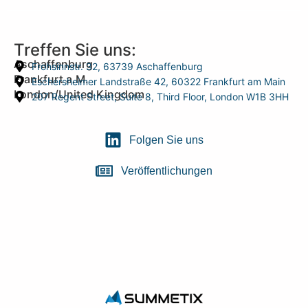
Treffen Sie uns:
Aschaffenburg
Frohsinnstr. 32, 63739 Aschaffenburg
Frankfurt a.M.
Eschersheimer Landstraße 42, 60322 Frankfurt am Main
London/United Kingdom
207 Regent Street, Suite 8, Third Floor, London W1B 3HH
Folgen Sie uns
Veröffentlichungen