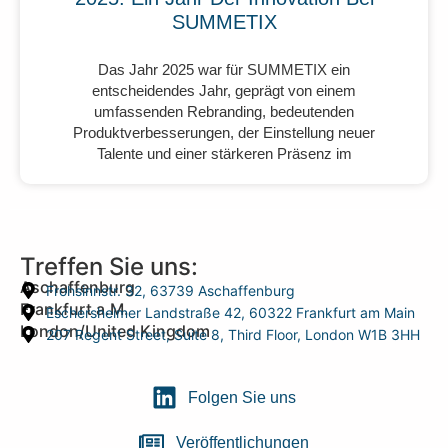
SUMMETIX
Das Jahr 2025 war für SUMMETIX ein
entscheidendes Jahr, geprägt von einem
umfassenden Rebranding, bedeutenden
Produktverbesserungen, der Einstellung neuer
Talente und einer stärkeren Präsenz im
Treffen Sie uns:
Aschaffenburg
Frohsinnstr. 32, 63739 Aschaffenburg
Frankfurt a.M.
Eschersheimer Landstraße 42, 60322 Frankfurt am Main
London/United Kingdom
207 Regent Street, Suite 8, Third Floor, London W1B 3HH
Folgen Sie uns
Veröffentlichungen