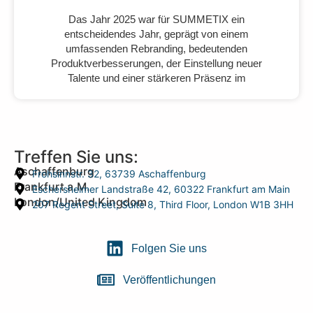
Das Jahr 2025 war für SUMMETIX ein
entscheidendes Jahr, geprägt von einem
umfassenden Rebranding, bedeutenden
Produktverbesserungen, der Einstellung neuer
Talente und einer stärkeren Präsenz im
Treffen Sie uns:
Aschaffenburg
Frohsinnstr. 32, 63739 Aschaffenburg
Frankfurt a.M.
Eschersheimer Landstraße 42, 60322 Frankfurt am Main
London/United Kingdom
207 Regent Street, Suite 8, Third Floor, London W1B 3HH
Folgen Sie uns
Veröffentlichungen