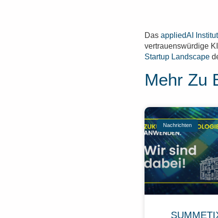
Das
appliedAI Institu
vertrauenswürdige KI
Startup Landscape
de
Mehr Zu 
Nachrichten
SUMMETIX