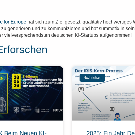
te for Europe
hat sich zum Ziel gesetzt, qualitativ hochwertiges
 zu generieren und zu kommunizieren und hat summetix in sei
r vielversprechendsten deutschen KI-Startups aufgenommen!
Erforschen
Nachrichten
 Beim Neuen KI-
2025: Ein Jahr De