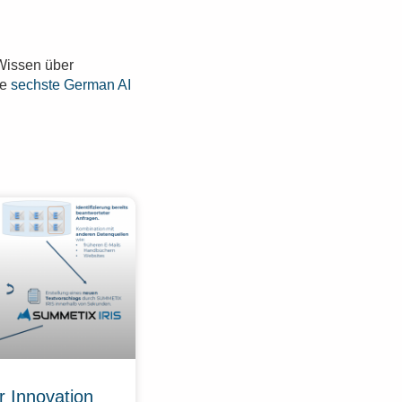
 Wissen über
ne
sechste German AI
r Innovation