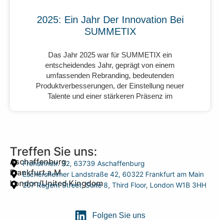
2025: Ein Jahr Der Innovation Bei
SUMMETIX
Das Jahr 2025 war für SUMMETIX ein
entscheidendes Jahr, geprägt von einem
umfassenden Rebranding, bedeutenden
Produktverbesserungen, der Einstellung neuer
Talente und einer stärkeren Präsenz im
Treffen Sie uns:
Aschaffenburg
Frohsinnstr. 32, 63739 Aschaffenburg
Frankfurt a.M.
Eschersheimer Landstraße 42, 60322 Frankfurt am Main
London/United Kingdom
207 Regent Street, Suite 8, Third Floor, London W1B 3HH
Folgen Sie uns