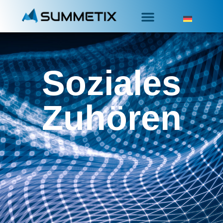
Soziales
Zuhören