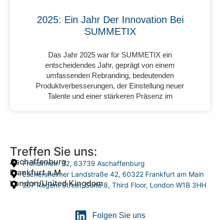
2025: Ein Jahr Der Innovation Bei
SUMMETIX
Das Jahr 2025 war für SUMMETIX ein
entscheidendes Jahr, geprägt von einem
umfassenden Rebranding, bedeutenden
Produktverbesserungen, der Einstellung neuer
Talente und einer stärkeren Präsenz im
Treffen Sie uns:
Aschaffenburg
Frohsinnstr. 32, 63739 Aschaffenburg
Frankfurt a.M.
Eschersheimer Landstraße 42, 60322 Frankfurt am Main
London/United Kingdom
207 Regent Street, Suite 8, Third Floor, London W1B 3HH
Folgen Sie uns