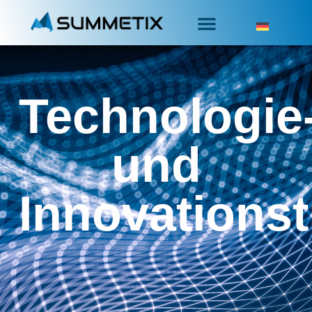
Technologie
und
Innovations