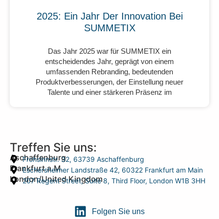
2025: Ein Jahr Der Innovation Bei
SUMMETIX
Das Jahr 2025 war für SUMMETIX ein
entscheidendes Jahr, geprägt von einem
umfassenden Rebranding, bedeutenden
Produktverbesserungen, der Einstellung neuer
Talente und einer stärkeren Präsenz im
Treffen Sie uns:
Aschaffenburg
Frohsinnstr. 32, 63739 Aschaffenburg
Frankfurt a.M.
Eschersheimer Landstraße 42, 60322 Frankfurt am Main
London/United Kingdom
207 Regent Street, Suite 8, Third Floor, London W1B 3HH
Folgen Sie uns