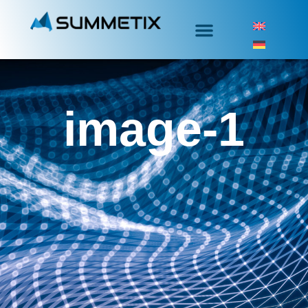
image-1