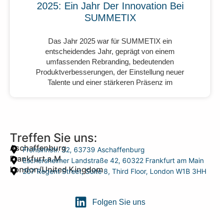
2025: Ein Jahr Der Innovation Bei
SUMMETIX
Das Jahr 2025 war für SUMMETIX ein
entscheidendes Jahr, geprägt von einem
umfassenden Rebranding, bedeutenden
Produktverbesserungen, der Einstellung neuer
Talente und einer stärkeren Präsenz im
Treffen Sie uns:
Aschaffenburg
Frohsinnstr. 32, 63739 Aschaffenburg
Frankfurt a.M.
Eschersheimer Landstraße 42, 60322 Frankfurt am Main
London/United Kingdom
207 Regent Street, Suite 8, Third Floor, London W1B 3HH
Folgen Sie uns