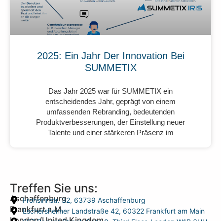
2025: Ein Jahr Der Innovation Bei
SUMMETIX
Das Jahr 2025 war für SUMMETIX ein
entscheidendes Jahr, geprägt von einem
umfassenden Rebranding, bedeutenden
Produktverbesserungen, der Einstellung neuer
Talente und einer stärkeren Präsenz im
Treffen Sie uns:
Aschaffenburg
Frohsinnstr. 32, 63739 Aschaffenburg
Frankfurt a.M.
Eschersheimer Landstraße 42, 60322 Frankfurt am Main
London/United Kingdom