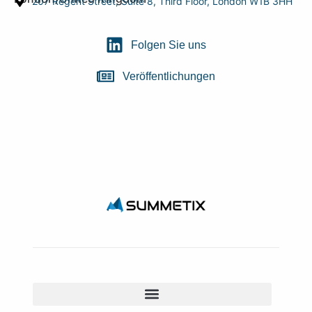
207 Regent Street, Suite 8, Third Floor, London W1B 3HH
Folgen Sie uns
Veröffentlichungen