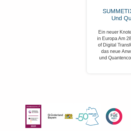
SUMMETIX
Und Qu
Ein neuer Knote
in Europa Am 28
of Digital Trans
das neue Anw
und Quantenco