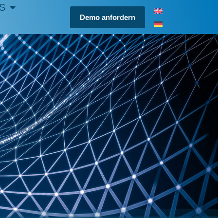
S
Demo anfordern