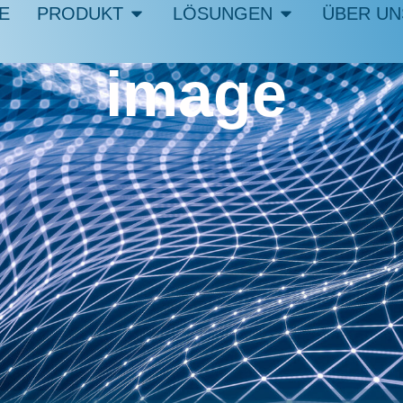
E
PRODUKT
LÖSUNGEN
ÜBER UN
image