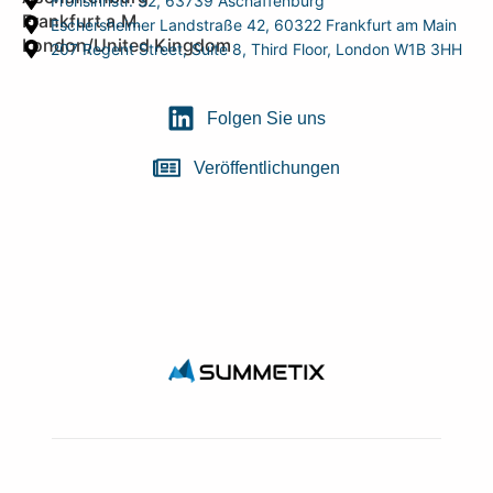
Frohsinnstr. 32, 63739 Aschaffenburg
Frankfurt a.M.
Eschersheimer Landstraße 42, 60322 Frankfurt am Main
London/United Kingdom
207 Regent Street, Suite 8, Third Floor, London W1B 3HH
Folgen Sie uns
Veröffentlichungen