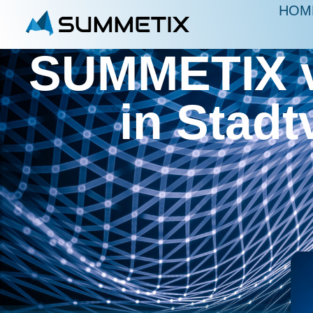
HOM
SUMMETIX ve
in Stad