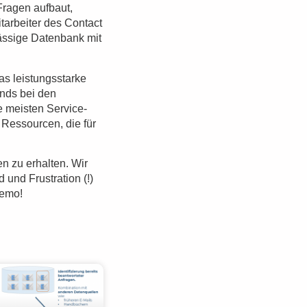
Fragen aufbaut,
tarbeiter des Contact
lässige Datenbank mit
das leistungsstarke
nds bei den
e meisten Service-
 Ressourcen, die für
n zu erhalten. Wir
 und Frustration (!)
Demo!