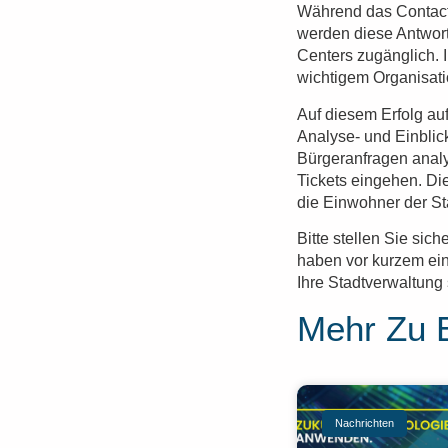
Während das Contact 
werden diese Antwort
Centers zugänglich. 
wichtigem Organisati
Auf diesem Erfolg au
Analyse- und Einbli
Bürgeranfragen analy
Tickets eingehen. Di
die Einwohner der St
Bitte stellen Sie sich
haben vor kurzem eine
Ihre Stadtverwaltung
Mehr Zu 
Nachrichten