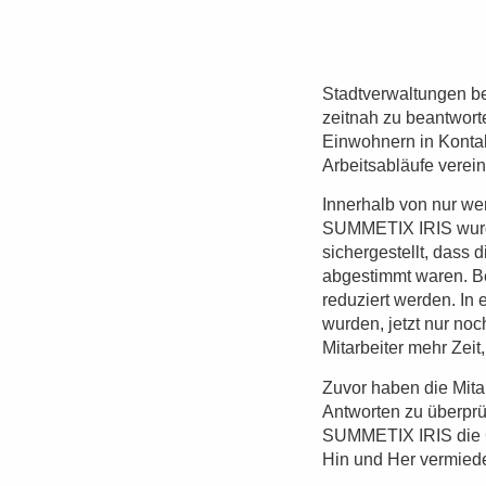
Stadtverwaltungen be
zeitnah zu beantwort
Einwohnern in Kontakt
Arbeitsabläufe verein
Innerhalb von nur we
SUMMETIX IRIS wurde
sichergestellt, dass 
abgestimmt waren. Be
reduziert werden. In 
wurden, jetzt nur n
Mitarbeiter mehr Zeit
Zuvor haben die Mita
Antworten zu überprüf
SUMMETIX IRIS die G
Hin und Her vermiede