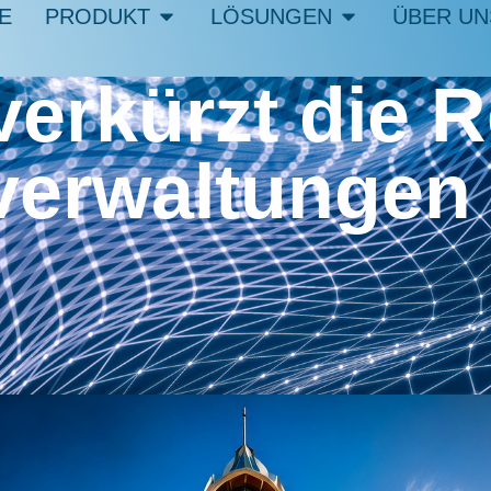
E
PRODUKT
LÖSUNGEN
ÜBER UN
rkürzt die R
tverwaltunge