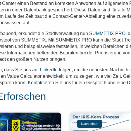
Center einen Bestand an korrekten Antworten auf allgemeine 
en in einer Datenbank gespeichert. Diese Daten sind für alle Mi
Im Laufe der Zeit baut die Contact-Center-Abteilung eine zuver
onswissen auf.
fbauend, erkundet die Stadtverwaltung nun
SUMMETIX PRO
, 
ckstool von SUMMETIX. Mit SUMMETIX PRO kann die Stadt Tre
sieren und beispielsweise feststellen, in welchen Bereichen di
ese Informationen helfen den Beamten bei der Priorisierung von
adt den größten Nutzen bringen.
er, dass Sie uns auf
LinkedIn
folgen, um die neuesten Nachrichte
n Value Calculator entwickelt, um zu zeigen, wie viel Zeit, Geld
 sparen kann.
Kontaktieren
Sie uns für ein Gespräch und eine 
Erforschen
Nachrichten