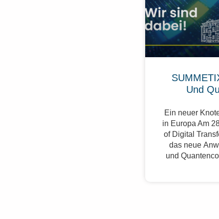
SUMMETIX
Und Qu
Ein neuer Knote
in Europa Am 28
of Digital Trans
das neue Anw
und Quantenco