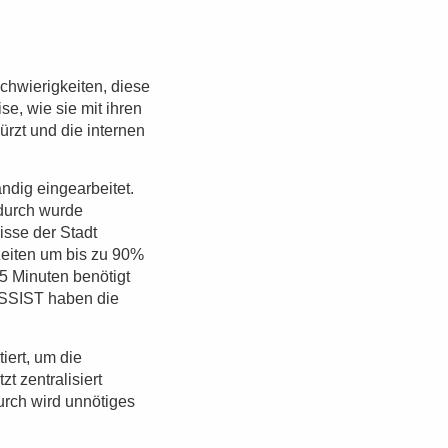
chwierigkeiten, diese
se, wie sie mit ihren
ürzt und die internen
ndig eingearbeitet.
durch wurde
isse der Stadt
zeiten um bis zu 90%
15 Minuten benötigt
ASSIST haben die
iert, um die
t zentralisiert
rch wird unnötiges