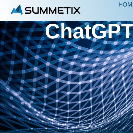
HOM
ChatGPT 