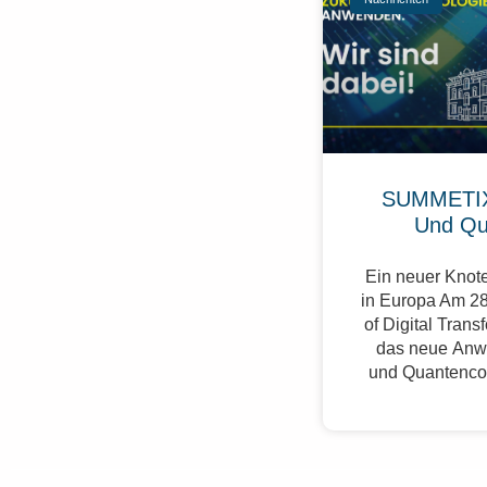
SUMMETIX
Und Qu
Ein neuer Knote
in Europa Am 28
of Digital Trans
das neue Anw
und Quantenco