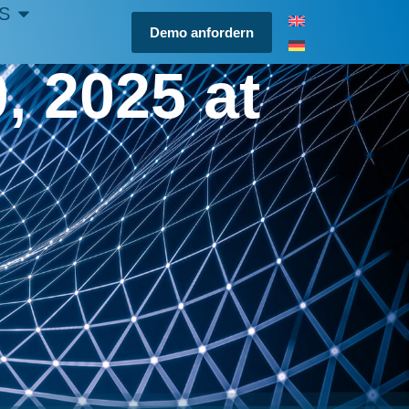
S
Demo anfordern
, 2025 at