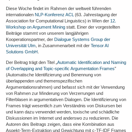
Diese Woche findet im Rahmen der weltweit führenden
internationalen
NLP-Konferenz ACL
(63. Jahrestagung der
Association for Computational Linguistics) in Wien der
12.
Workshop on Argument Mining
statt. Einer der vorgestellten
Beiträge stammt von unserem langjährigen
Kooperationspartner, der
Dialogue Systems Group der
Universität Ulm
, in Zusammenarbeit mit der
Tensor AI
Solutions GmbH
.
Der Beitrag trägt den Titel „
Automatic Identification and Naming
of Overlapping and Topic-specific Argumentation Frames
”
(Automatische Identifizierung und Benennung von
überlappenden und themenspezifischen
Argumentationsrahmen) und befasst sich mit der Verwendung
von Rahmen zur Minderung von Verzerrungen und
Filterblasen in argumentativen Dialogen. Die Identifizierung von
Frames trägt wesentlich zum Verständnis von Diskursen bei
und kann dazu verwendet werden, toxische und schädliche
Diskussionen im Internet und anderswo zu reduzieren. Die
Autoren des Beitrags zeigen, dass eine Kombination aus
Aspekt-Term-Extraktion und Gewichtung mit c-TF-IDF Frames