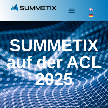
SUMMETIX
auf der ACL
2025