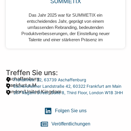
SUMMETIX
Das Jahr 2025 war für SUMMETIX ein
entscheidendes Jahr, geprägt von einem
umfassenden Rebranding, bedeutenden
Produktverbesserungen, der Einstellung neuer
Talente und einer stärkeren Präsenz im
Treffen Sie uns:
Aschaffenburg
Frohsinnstr. 32, 63739 Aschaffenburg
Frankfurt a.M.
Eschersheimer Landstraße 42, 60322 Frankfurt am Main
London/United Kingdom
207 Regent Street, Suite 8, Third Floor, London W1B 3HH
Folgen Sie uns
Veröffentlichungen