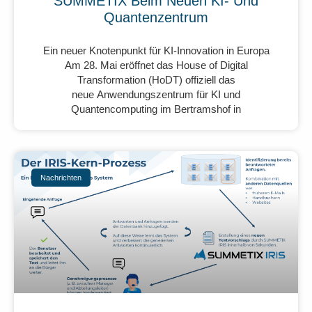
SUMMETIX Beim Neuen KI- Und
Quantenzentrum
Ein neuer Knotenpunkt für KI-Innovation in Europa
Am 28. Mai eröffnet das House of Digital
Transformation (HoDT) offiziell das
neue Anwendungszentrum für KI und
Quantencomputing im Bertramshof in
Nachrichten