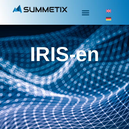
IRIS-en