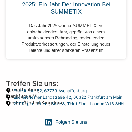
2025: Ein Jahr Der Innovation Bei
SUMMETIX
Das Jahr 2025 war für SUMMETIX ein
entscheidendes Jahr, geprägt von einem
umfassenden Rebranding, bedeutenden
Produktverbesserungen, der Einstellung neuer
Talente und einer stärkeren Präsenz im
Treffen Sie uns:
Aschaffenburg
Frohsinnstr. 32, 63739 Aschaffenburg
Frankfurt a.M.
Eschersheimer Landstraße 42, 60322 Frankfurt am Main
London/United Kingdom
207 Regent Street, Suite 8, Third Floor, London W1B 3HH
Folgen Sie uns