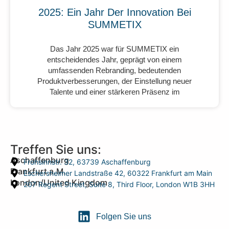
2025: Ein Jahr Der Innovation Bei
SUMMETIX
Das Jahr 2025 war für SUMMETIX ein
entscheidendes Jahr, geprägt von einem
umfassenden Rebranding, bedeutenden
Produktverbesserungen, der Einstellung neuer
Talente und einer stärkeren Präsenz im
Treffen Sie uns:
Aschaffenburg
Frohsinnstr. 32, 63739 Aschaffenburg
Frankfurt a.M.
Eschersheimer Landstraße 42, 60322 Frankfurt am Main
London/United Kingdom
207 Regent Street, Suite 8, Third Floor, London W1B 3HH
Folgen Sie uns