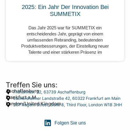
2025: Ein Jahr Der Innovation Bei
SUMMETIX
Das Jahr 2025 war für SUMMETIX ein
entscheidendes Jahr, geprägt von einem
umfassenden Rebranding, bedeutenden
Produktverbesserungen, der Einstellung neuer
Talente und einer stärkeren Präsenz im
Treffen Sie uns:
Aschaffenburg
Frohsinnstr. 32, 63739 Aschaffenburg
Frankfurt a.M.
Eschersheimer Landstraße 42, 60322 Frankfurt am Main
London/United Kingdom
207 Regent Street, Suite 8, Third Floor, London W1B 3HH
Folgen Sie uns