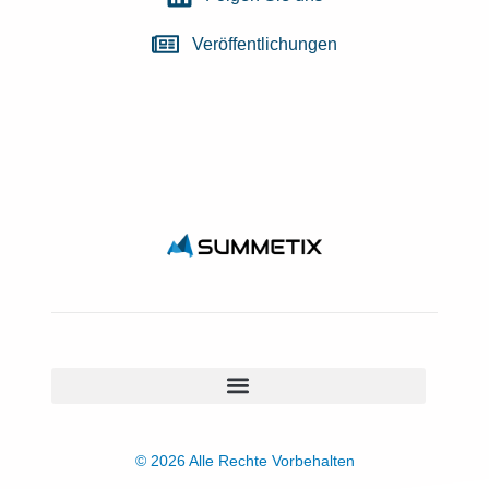
Veröffentlichungen
© 2026 Alle Rechte Vorbehalten