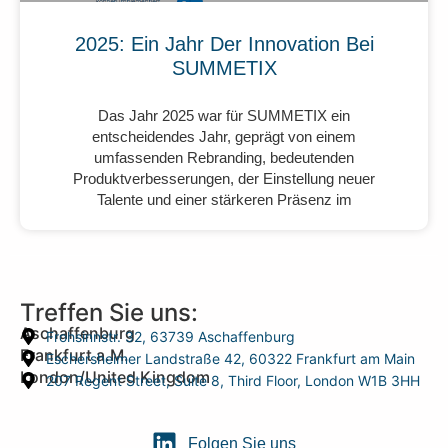
2025: Ein Jahr Der Innovation Bei
SUMMETIX
Das Jahr 2025 war für SUMMETIX ein
entscheidendes Jahr, geprägt von einem
umfassenden Rebranding, bedeutenden
Produktverbesserungen, der Einstellung neuer
Talente und einer stärkeren Präsenz im
Treffen Sie uns:
Aschaffenburg
Frohsinnstr. 32, 63739 Aschaffenburg
Frankfurt a.M.
Eschersheimer Landstraße 42, 60322 Frankfurt am Main
London/United Kingdom
207 Regent Street, Suite 8, Third Floor, London W1B 3HH
Folgen Sie uns