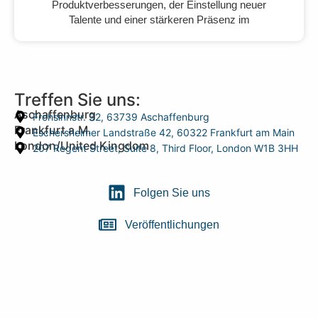
Produktverbesserungen, der Einstellung neuer
Talente und einer stärkeren Präsenz im
Treffen Sie uns:
Aschaffenburg
Frohsinnstr. 32, 63739 Aschaffenburg
Frankfurt a.M.
Eschersheimer Landstraße 42, 60322 Frankfurt am Main
London/United Kingdom
207 Regent Street, Suite 8, Third Floor, London W1B 3HH
Folgen Sie uns
Veröffentlichungen