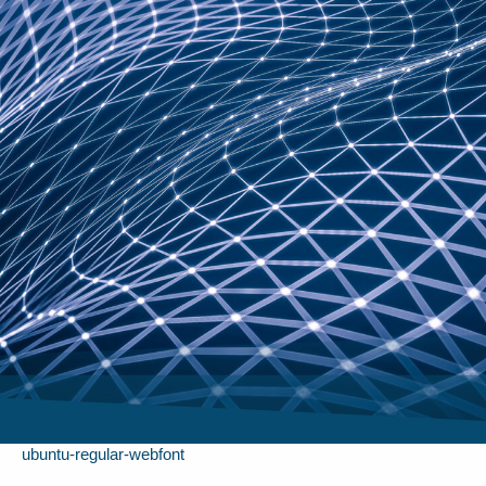
ubuntu-regular-webfont