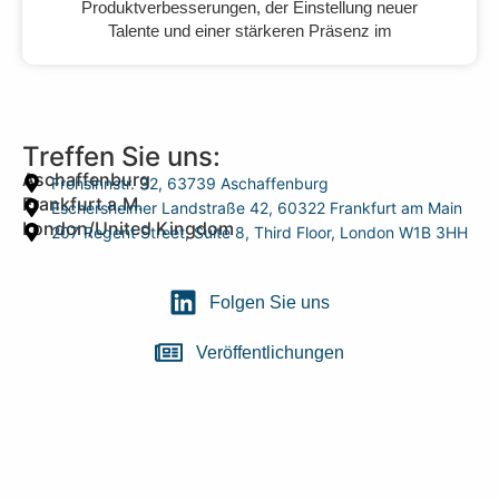
Produktverbesserungen, der Einstellung neuer
Talente und einer stärkeren Präsenz im
Treffen Sie uns:
Aschaffenburg
Frohsinnstr. 32, 63739 Aschaffenburg
Frankfurt a.M.
Eschersheimer Landstraße 42, 60322 Frankfurt am Main
London/United Kingdom
207 Regent Street, Suite 8, Third Floor, London W1B 3HH
Folgen Sie uns
Veröffentlichungen