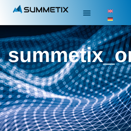
summetix_o