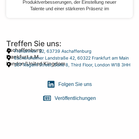
Produktverbesserungen, der Einstellung neuer
Talente und einer stärkeren Präsenz im
Treffen Sie uns:
Aschaffenburg
Frohsinnstr. 32, 63739 Aschaffenburg
Frankfurt a.M.
Eschersheimer Landstraße 42, 60322 Frankfurt am Main
London/United Kingdom
207 Regent Street, Suite 8, Third Floor, London W1B 3HH
Folgen Sie uns
Veröffentlichungen