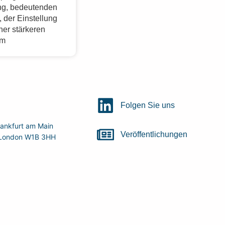
g, bedeutenden
 der Einstellung
ner stärkeren
im
Folgen Sie uns
ankfurt am Main
Veröffentlichungen
r, London W1B 3HH