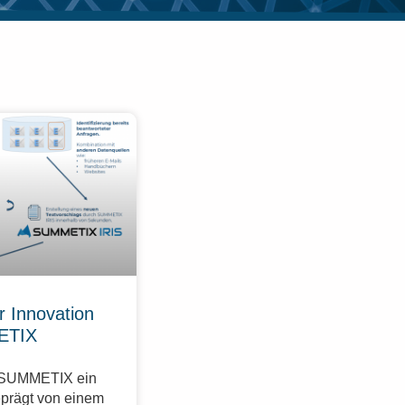
r Innovation
ETIX
r SUMMETIX ein
eprägt von einem