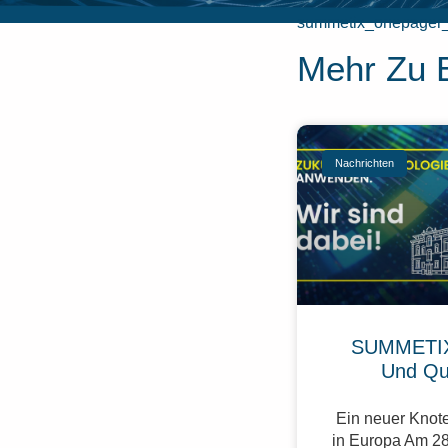
summetix_onepager
Mehr Zu 
Nachrichten
SUMMETIX
Und Qu
Ein neuer Knote
in Europa Am 28