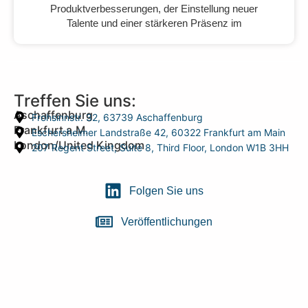
Produktverbesserungen, der Einstellung neuer
Talente und einer stärkeren Präsenz im
Treffen Sie uns:
Aschaffenburg
Frohsinnstr. 32, 63739 Aschaffenburg
Frankfurt a.M.
Eschersheimer Landstraße 42, 60322 Frankfurt am Main
London/United Kingdom
207 Regent Street, Suite 8, Third Floor, London W1B 3HH
Folgen Sie uns
Veröffentlichungen