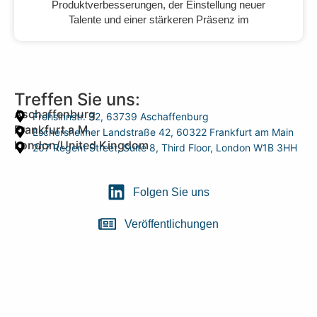
Produktverbesserungen, der Einstellung neuer
Talente und einer stärkeren Präsenz im
Treffen Sie uns:
Aschaffenburg
Frohsinnstr. 32, 63739 Aschaffenburg
Frankfurt a.M.
Eschersheimer Landstraße 42, 60322 Frankfurt am Main
London/United Kingdom
207 Regent Street, Suite 8, Third Floor, London W1B 3HH
Folgen Sie uns
Veröffentlichungen