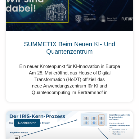
SUMMETIX Beim Neuen KI- Und
Quantenzentrum
Ein neuer Knotenpunkt für KI-Innovation in Europa
Am 28. Mai eröffnet das House of Digital
Transformation (HoDT) offiziell das
neue Anwendungszentrum für KI und
Quantencomputing im Bertramshof in
Nachrichten