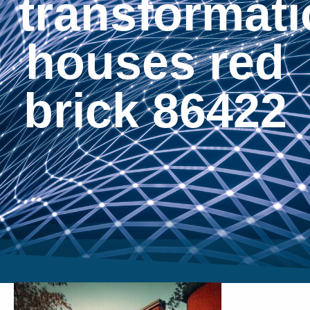
transformati
houses red
brick 86422