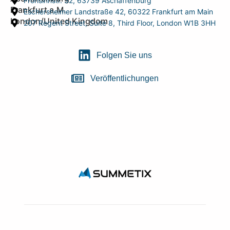
Frohsinnstr. 32, 63739 Aschaffenburg
Frankfurt a.M.
Eschersheimer Landstraße 42, 60322 Frankfurt am Main
London/United Kingdom
207 Regent Street, Suite 8, Third Floor, London W1B 3HH
Folgen Sie uns
Veröffentlichungen