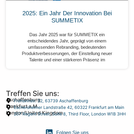
2025: Ein Jahr Der Innovation Bei
SUMMETIX
Das Jahr 2025 war für SUMMETIX ein
entscheidendes Jahr, geprägt von einem
umfassenden Rebranding, bedeutenden
Produktverbesserungen, der Einstellung neuer
Talente und einer stärkeren Präsenz im
Treffen Sie uns:
Aschaffenburg
Frohsinnstr. 32, 63739 Aschaffenburg
Frankfurt a.M.
Eschersheimer Landstraße 42, 60322 Frankfurt am Main
London/United Kingdom
207 Regent Street, Suite 8, Third Floor, London W1B 3HH
Folgen Sie uns