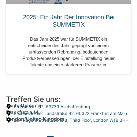
2025: Ein Jahr Der Innovation Bei
SUMMETIX
Das Jahr 2025 war für SUMMETIX ein
entscheidendes Jahr, geprägt von einem
umfassenden Rebranding, bedeutenden
Produktverbesserungen, der Einstellung neuer
Talente und einer stärkeren Präsenz im
Treffen Sie uns:
Aschaffenburg
Frohsinnstr. 32, 63739 Aschaffenburg
Frankfurt a.M.
Eschersheimer Landstraße 42, 60322 Frankfurt am Main
London/United Kingdom
207 Regent Street, Suite 8, Third Floor, London W1B 3HH