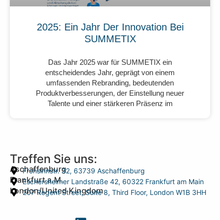
2025: Ein Jahr Der Innovation Bei
SUMMETIX
Das Jahr 2025 war für SUMMETIX ein
entscheidendes Jahr, geprägt von einem
umfassenden Rebranding, bedeutenden
Produktverbesserungen, der Einstellung neuer
Talente und einer stärkeren Präsenz im
Treffen Sie uns:
Aschaffenburg
Frohsinnstr. 32, 63739 Aschaffenburg
Frankfurt a.M.
Eschersheimer Landstraße 42, 60322 Frankfurt am Main
London/United Kingdom
207 Regent Street, Suite 8, Third Floor, London W1B 3HH