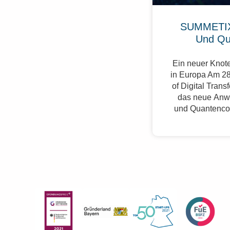
SUMMETIX
Und Qu
Ein neuer Knote
in Europa Am 28
of Digital Trans
das neue Anw
und Quantenco