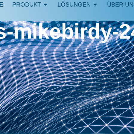
E
PRODUKT
LÖSUNGEN
ÜBER UN
s-mikebirdy-