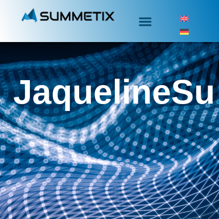
JaquelineSu