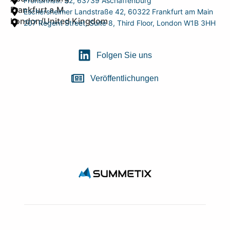
Frohsinnstr. 32, 63739 Aschaffenburg
Frankfurt a.M.
Eschersheimer Landstraße 42, 60322 Frankfurt am Main
London/United Kingdom
207 Regent Street, Suite 8, Third Floor, London W1B 3HH
Folgen Sie uns
Veröffentlichungen