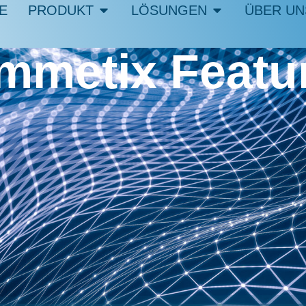
E
PRODUKT
LÖSUNGEN
ÜBER UN
mmetix Featu