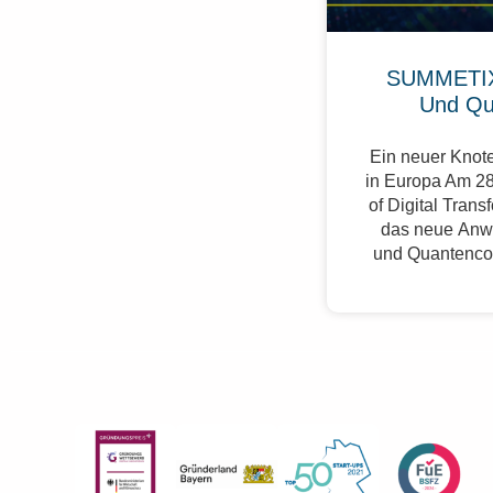
SUMMETIX
Und Qu
Ein neuer Knote
in Europa Am 28
of Digital Trans
das neue Anw
und Quantenco