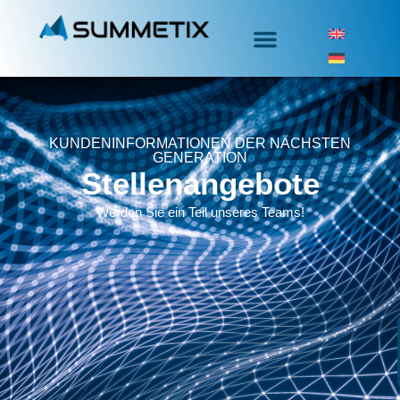
KUNDENINFORMATIONEN DER NÄCHSTEN
GENERATION
Stellenangebote
Werden Sie ein Teil unseres Teams!