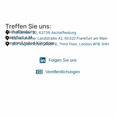
Treffen Sie uns:
Aschaffenburg
Frohsinnstr. 32, 63739 Aschaffenburg
Frankfurt a.M.
Eschersheimer Landstraße 42, 60322 Frankfurt am Main
London/United Kingdom
207 Regent Street, Suite 8, Third Floor, London W1B 3HH
Folgen Sie uns
Veröffentlichungen