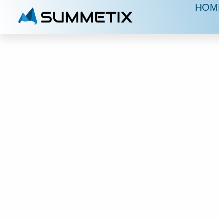
HOM
S