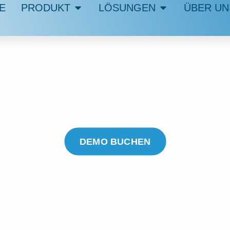
E
PRODUKT
LÖSUNGEN
ÜBER UN
UMMETIX IR
KI-Gestützte Kommunikation
Transparent, schnell und mit menschlicher Kontrolle
DEMO BUCHEN