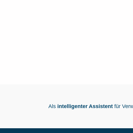
Als
intelligenter Assistent
für Ver