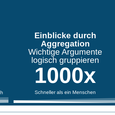
Einblicke durch
Aggregation
Wichtige Argumente
logisch gruppieren
1000
x
Schneller als ein Menschen
ch