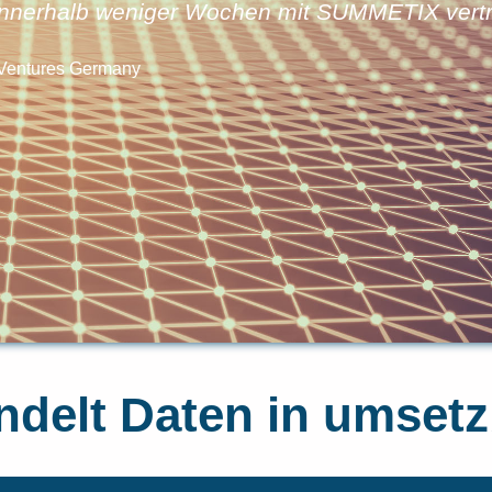
 innerhalb weniger Wochen mit SUMMETIX vert
 Ventures Germany
elt Daten in umsetz