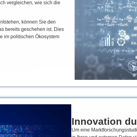
h vergleichen, wie sich die
ntstehen, können Sie den
as bereits geschehen ist. Dies
re im politischen Ökosystem
Innovation d
Um eine Marktforschungsstud