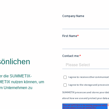
sönlichen
über die SUMMETIX-
UMMETIX nutzen können, um
hrem Unternehmen zu