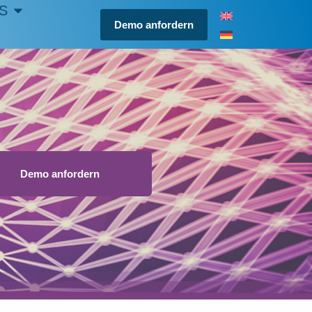
S
Demo anfordern
Demo anfordern