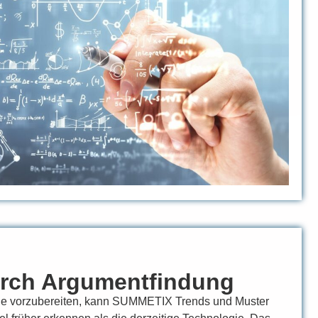
urch Argumentfindung
ie vorzubereiten, kann SUMMETIX Trends und Muster