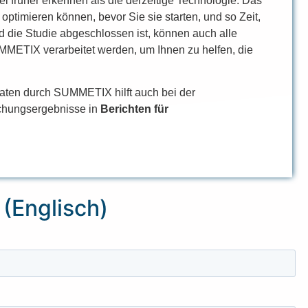
el früher erkennen als die derzeitige Technologie. Das
 optimieren können, bevor Sie sie starten, und so Zeit,
 die Studie abgeschlossen ist, können auch alle
MMETIX verarbeitet werden, um Ihnen zu helfen, die
Daten durch SUMMETIX hilft auch bei der
chungsergebnisse in
Berichten für
(Englisch)