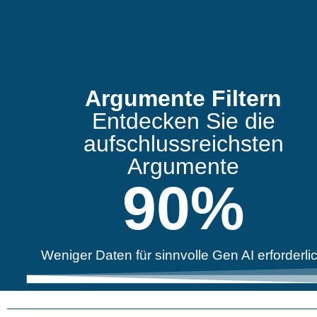
Argumente Filtern
Entdecken Sie die
aufschlussreichsten
Argumente
90
%
Weniger Daten für sinnvolle Gen AI erforderli