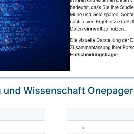
in Ihren und externen Daten vi
bedeutet, dass Sie Ihre Studie
Mühe und Geld sparen. Sobald
qualitativen Ergebnisse in SU
Daten
sinnvoll
zu nutzen.
Die visuelle Darstellung der 
Zusammenfassung Ihrer Fors
Entscheidungsträger
.
 und Wissenschaft Onepager 