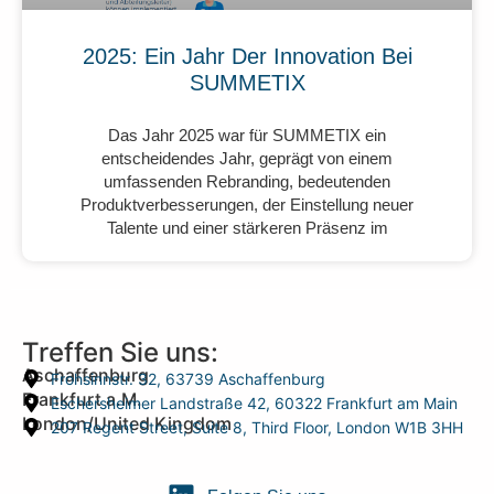
2025: Ein Jahr Der Innovation Bei
SUMMETIX
Das Jahr 2025 war für SUMMETIX ein
entscheidendes Jahr, geprägt von einem
umfassenden Rebranding, bedeutenden
Produktverbesserungen, der Einstellung neuer
Talente und einer stärkeren Präsenz im
Treffen Sie uns:
Aschaffenburg
Frohsinnstr. 32, 63739 Aschaffenburg
Frankfurt a.M.
Eschersheimer Landstraße 42, 60322 Frankfurt am Main
London/United Kingdom
207 Regent Street, Suite 8, Third Floor, London W1B 3HH