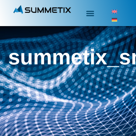
summetix_s