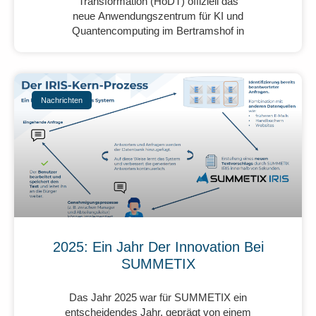
Transformation (HoDT) offiziell das
neue Anwendungszentrum für KI und
Quantencomputing im Bertramshof in
Nachrichten
2025: Ein Jahr Der Innovation Bei
SUMMETIX
Das Jahr 2025 war für SUMMETIX ein
entscheidendes Jahr, geprägt von einem