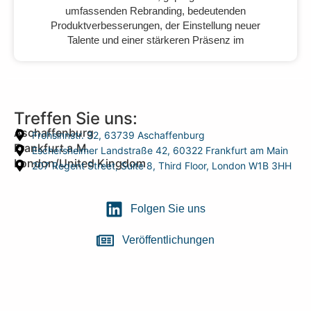
umfassenden Rebranding, bedeutenden
Produktverbesserungen, der Einstellung neuer
Talente und einer stärkeren Präsenz im
Treffen Sie uns:
Aschaffenburg
Frohsinnstr. 32, 63739 Aschaffenburg
Frankfurt a.M.
Eschersheimer Landstraße 42, 60322 Frankfurt am Main
London/United Kingdom
207 Regent Street, Suite 8, Third Floor, London W1B 3HH
Folgen Sie uns
Veröffentlichungen